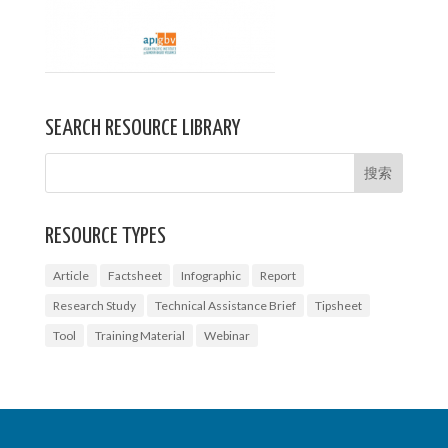
SEARCH RESOURCE LIBRARY
RESOURCE TYPES
Article
Factsheet
Infographic
Report
Research Study
Technical Assistance Brief
Tipsheet
Tool
Training Material
Webinar